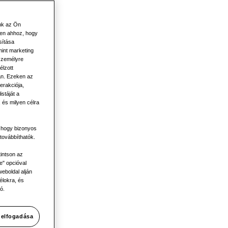
nk az Ön
len ahhoz, hogy
sítása
mint marketing
 személyre
élzott
án. Ezeken az
erakciója,
stáját a
 és milyen célra
, hogy bizonyos
ségei
továbbíthatók.
tintson az
e" opcióval
eboldal alján
élokra, és
ó.
 elfogadása