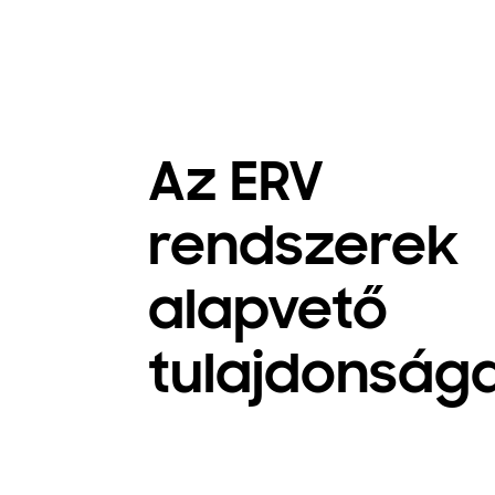
Az ERV
rendszerek
alapvető
tulajdonsága