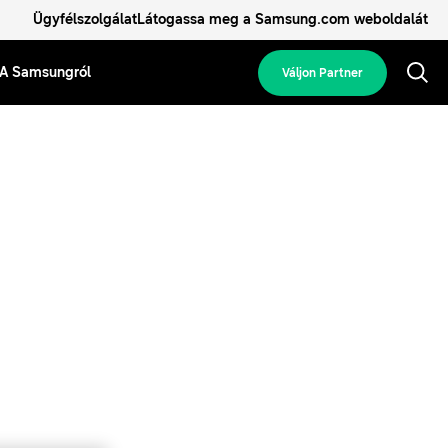
Ügyfélszolgálat
Látogassa meg a Samsung.com weboldalát
A Samsungról
Váljon Partner