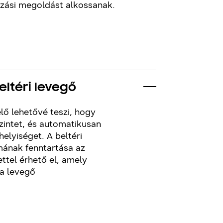
zási megoldást alkossanak.
ltéri levegő
lő lehetővé teszi, hogy
zintet, és automatikusan
 helyiséget. A beltéri
mának fenntartása az
ettel érhető el, amely
a levegő