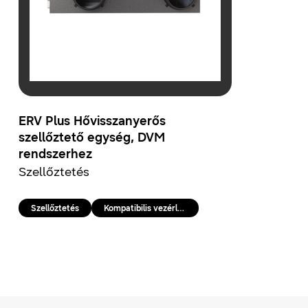
ERV Plus Hővisszanyerős
szellőztető egység, DVM
rendszerhez
Szellőztetés
Szellőztetés
Kompatibilis vezérlések