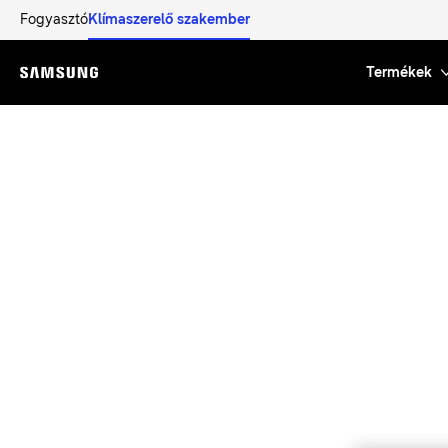
Fogyasztó
Klímaszerelő szakember
Termékek
Menu