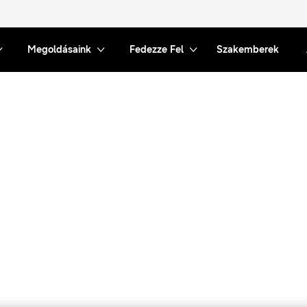
Megoldásaink
Fedezze Fel
Szakemberek