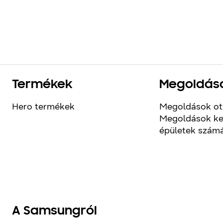
Termékek
Megoldás
Hero termékek
Megoldások ot
Megoldások ke
épületek szám
A Samsungról