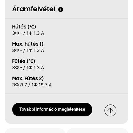
Áramfelvétel
Hűtés (℃)
3Φ - / 1Φ 1.3 A
Max. hűtés 1)
3Φ - / 1Φ 1.3 A
Fűtés (℃)
3Φ - / 1Φ 1.3 A
Max. Fűtés 2)
3Φ 8.7 / 1Φ 18.7 A
További információ megjelenítése