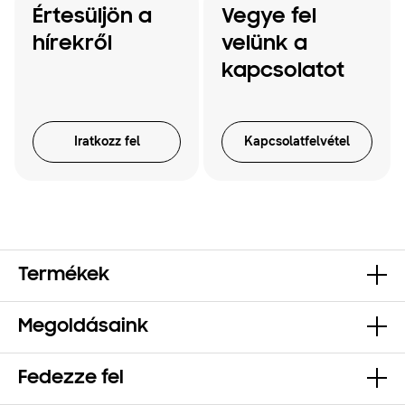
Értesüljön a
Vegye fel
hírekről
velünk a
kapcsolatot
Iratkozz fel
Kapcsolatfelvétel
Termékek
Megoldásaink
Fedezze fel