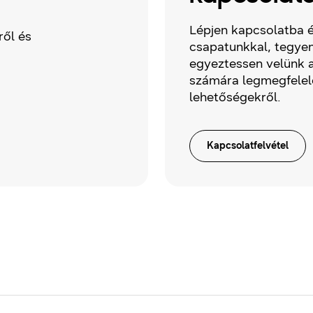
Lépjen kapcsolatba é
ről és
csapatunkkal, tegyen
egyeztessen velünk a
számára legmegfele
lehetőségekről.
Kapcsolatfelvétel