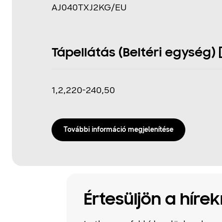
AJ040TXJ2KG/EU
Tápellátás (Beltéri egység) [
1,2,220-240,50
További információ megjelenítése
Értesüljön a hírek