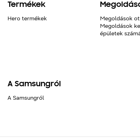
Termékek
Megoldás
Hero termékek
Megoldások ot
Megoldások ke
épületek szám
A Samsungról
A Samsungról