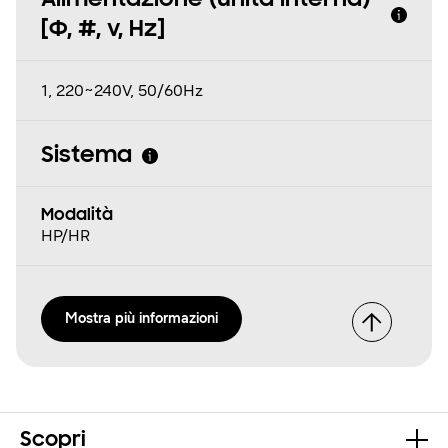
Alimentazione (unità interna)
[Φ, #, v, Hz]
1, 220~240V, 50/60Hz
Sistema
Modalità
HP/HR
Mostra più informazioni
Scopri