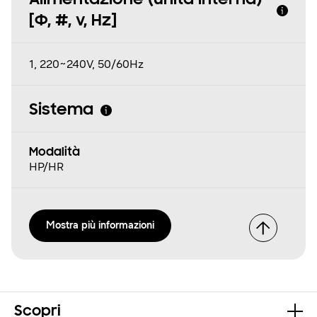
Alimentazione (unità interna)
[Φ, #, v, Hz]
1, 220~240V, 50/60Hz
Sistema
Modalità
HP/HR
Mostra più informazioni
Scopri