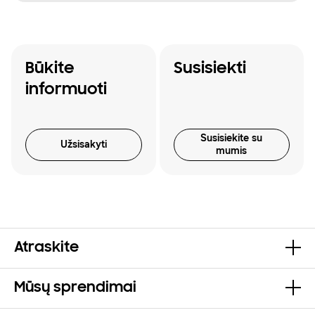
Būkite
Susisiekti
informuoti
Susisiekite su
Užsisakyti
mumis
Atraskite
Mūsų sprendimai