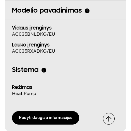
Modelio pavadinimas
Vidaus įrenginys
AC035BNLDKG/EU
Lauko įrenginys
AC035RXADKG/EU
Sistema
Režimas
Heat Pump
Rodyti daugiau informacijos