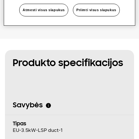
Rasti montuotoją
Atmesti visus slapukus
Priimti visus slapukus
Produkto specifikacijos
Savybės
Tipas
EU-3.5kW-LSP duct-1