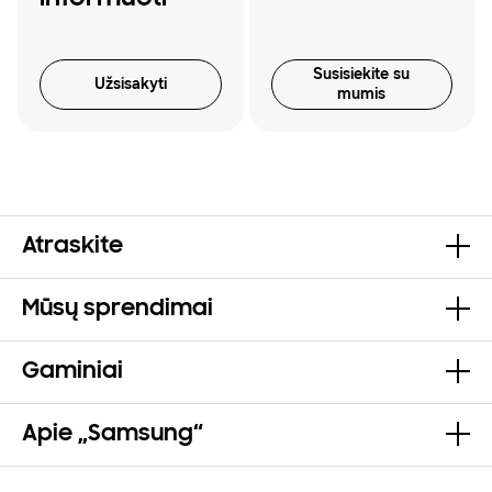
Susisiekite su
Užsisakyti
mumis
Atraskite
Mūsų sprendimai
Gaminiai
Apie „Samsung“