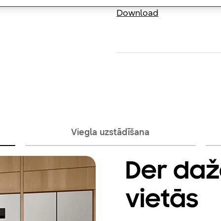
Download
Viegla uzstādīšana
Der da
vietās