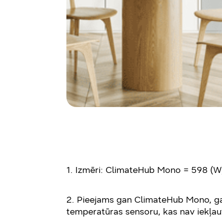
1. Izmēri: ClimateHub Mono = 598 (W
2. Pieejams gan ClimateHub Mono, gan
temperatūras sensoru, kas nav iekļau