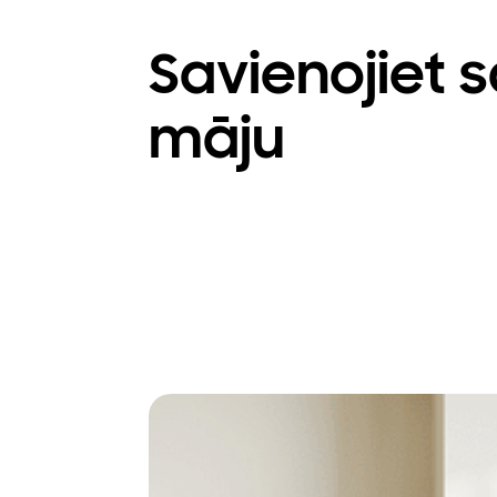
Savienojiet 
māju