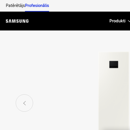
Patērētājs
Profesionālis
Produkti
Menu