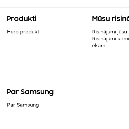
Produkti
Mūsu risin
Hero produkti
Risinājumi jūsu
Risinājumi kom
ēkām
Par Samsung
Par Samsung