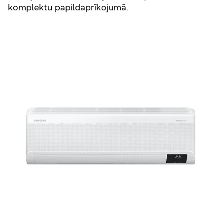
komplektu papildaprīkojumā.