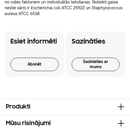
no vides faktoriem un individuālās lietošanas. Noteikti gaisa
nestie sārņi ir Escherichia coli ATCC 25922 un Staphylococcus
aureus ATCC 6538.
Esiet informēti
Sazināties
Sazinieties ar
Abonēt
mums
Produkti
Mūsu risinājumi