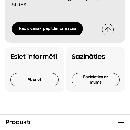
51 dBA
Rādīt vairāk papildinformāciju
Esiet informēti
Sazināties
Sazinieties ar
Abonēt
mums
Produkti