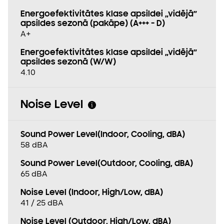
Energoefektivitātes klase apsildei „vidējā”
apsildes sezonā (pakāpe) (A+++ - D)
A+
Energoefektivitātes klase apsildei „vidējā”
apsildes sezonā (W/W)
4.10
Noise Level
Sound Power Level(Indoor, Cooling, dBA)
58 dBA
Sound Power Level(Outdoor, Cooling, dBA)
65 dBA
Noise Level (Indoor, High/Low, dBA)
41 / 25 dBA
Noise Level (Outdoor, High/Low, dBA)