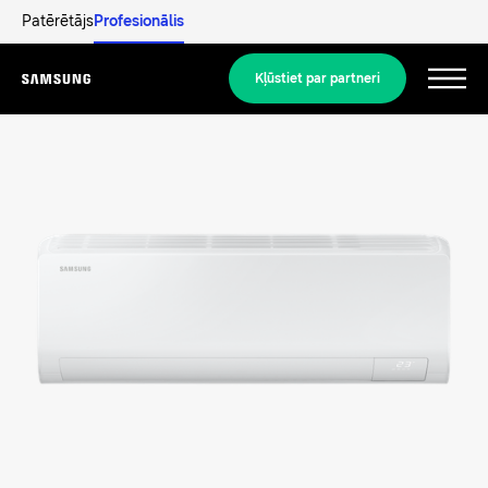
Patērētājs
Profesionālis
Kļūstiet par partneri
Menu