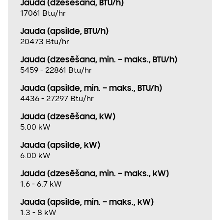
Jauda (dzesēšana, BTU/h)
17061 Btu/hr
Jauda (apsilde, BTU/h)
20473 Btu/hr
Jauda (dzesēšana, min. – maks., BTU/h)
5459 - 22861 Btu/hr
Jauda (apsilde, min. – maks., BTU/h)
4436 - 27297 Btu/hr
Jauda (dzesēšana, kW)
5.00 kW
Jauda (apsilde, kW)
6.00 kW
Jauda (dzesēšana, min. – maks., kW)
1.6 - 6.7 kW
Jauda (apsilde, min. – maks., kW)
1.3 - 8 kW