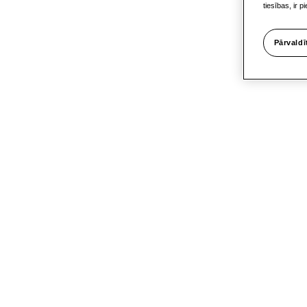
tiesības, ir 
Pārvaldī