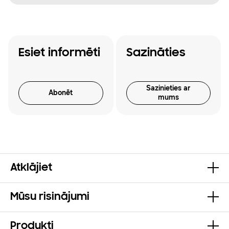
Esiet informēti
Sazināties
Sazinieties ar
Abonēt
mums
Atklājiet
Mūsu risinājumi
Produkti