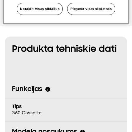
Noraidīt visus sīkfailus
Pieņemt visas sīkdatnes
Produkta tehniskie dati
Funkcijas
Tips
360 Cassette