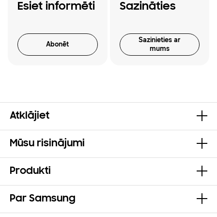
Esiet informēti
Sazināties
Sazinieties ar
Abonēt
mums
Atklājiet
Mūsu risinājumi
Produkti
Par Samsung