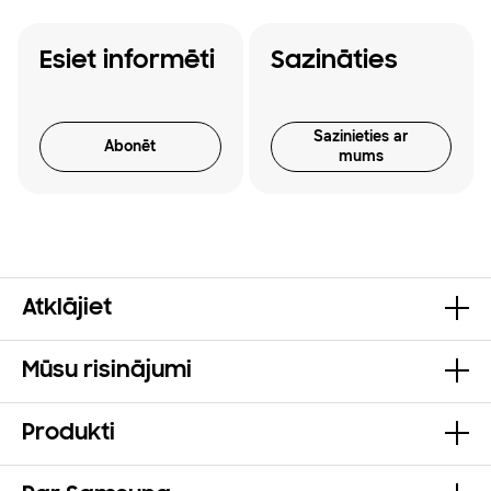
Esiet informēti
Sazināties
Sazinieties ar
Abonēt
mums
Atklājiet
Mūsu risinājumi
Produkti