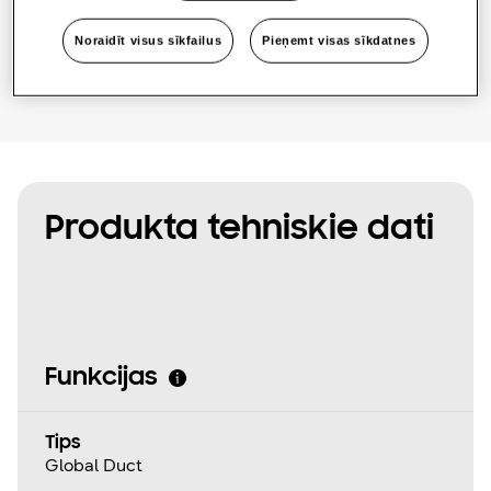
Atrodiet uzstādītāju
Noraidīt visus sīkfailus
Pieņemt visas sīkdatnes
Produkta tehniskie dati
Funkcijas
Tips
Global Duct