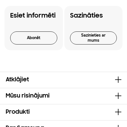
Esiet informēti
Sazināties
Sazinieties ar
Abonēt
mums
Atklājiet
Mūsu risinājumi
Produkti