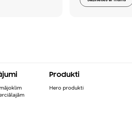
ājumi
Produkti
 mājoklim
Hero produkti
erciālajām