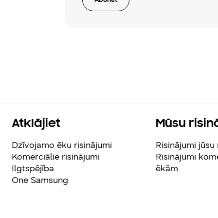
Atklājiet
Mūsu risin
Dzīvojamo ēku risinājumi
Risinājumi jūsu
Komerciālie risinājumi
Risinājumi kom
Ilgtspējība
ēkām
One Samsung