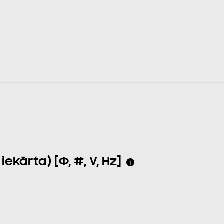
ekārta) [Φ, #, V, Hz]