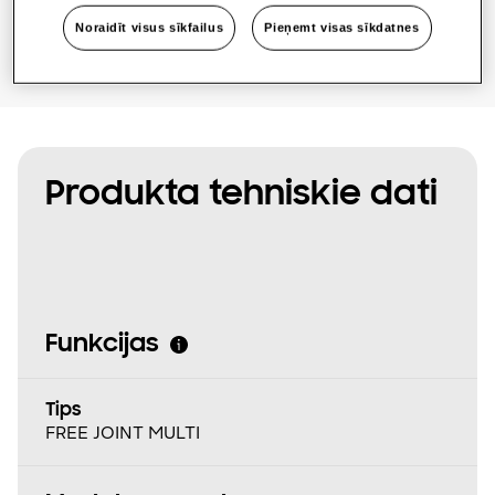
Noraidīt visus sīkfailus
Pieņemt visas sīkdatnes
Produkta tehniskie dati
Funkcijas
Tips
FREE JOINT MULTI