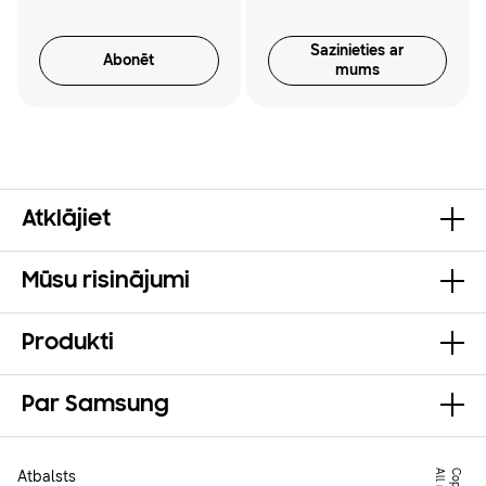
Sazinieties ar
Abonēt
mums
Atklājiet
Mūsu risinājumi
Produkti
Par Samsung
Atbalsts