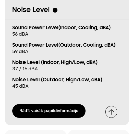
Noise Level
Sound Power Level(Indoor, Cooling, dBA)
56 dBA
Sound Power Level(Outdoor, Cooling, dBA)
59 dBA
Noise Level (Indoor, High/Low, dBA)
37 / 16 dBA
Noise Level (Outdoor, High/Low, dBA)
45 dBA
Rādīt vairāk papildinformāciju