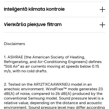
Inteliģentā klimata kontrole
Vienkārša piekļuve filtram
Disclaimers
1. ASHRAE (the American Society of Heating,
Refrigerating, and Air-Conditioning Engineers) defines
“Still Air” as air currents moving at speeds below 0.15
m/s, with no cold drafts.
2. Tested on the AR12TXCAAWKNEU model in an
anechoic environment. WindFree™ mode generates 23
dB(A) of noise, compared to 26 dB(A) produced by the
conventional Samsung model. Sound pressure level is a
relative value, depending on the distance and acoustic
environment. Sound pressure level may differ according