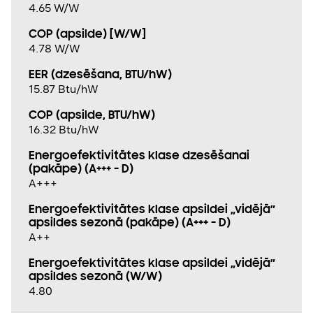
4.65 W/W
COP (apsilde) [W/W]
4.78 W/W
EER (dzesēšana, BTU/hW)
15.87 Btu/hW
COP (apsilde, BTU/hW)
16.32 Btu/hW
Energoefektivitātes klase dzesēšanai
(pakāpe) (A+++ - D)
A+++
Energoefektivitātes klase apsildei „vidējā”
apsildes sezonā (pakāpe) (A+++ - D)
A++
Energoefektivitātes klase apsildei „vidējā”
apsildes sezonā (W/W)
4.80