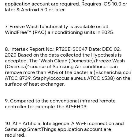
application account are required. Requires iOS 10.0 or
later & Android 5.0 or later.
7. Freeze Wash functionality is available on all
WindFree™ (RAC) air conditioning units in 2025.
8. Intertek Report No.: RT20E-S0047 Date: DEC 02,
2020 Based on the data collected the Hypothesis is
accepted: The “Wash Clean (Domestic)/Freeze Wash
(Oversea)” course of Samsung Air conditioner can
remove more than 90% of the bacteria (Escherichia coli
ATCC 8739, Staphylococcus aureus ATCC 6538) on the
surface of heat exchanger.
9. Compared to the conventional infrared remote
controller for example, the AR-EH03.
10. AI = Artificial Intelligence. A Wi-Fi connection and
Samsung SmartThings application account are
required.