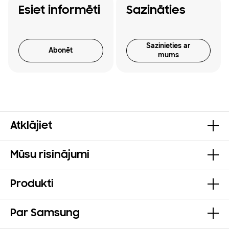
Esiet informēti
Sazināties
Sazinieties ar
Abonēt
mums
Atklājiet
Mūsu risinājumi
Produkti
Par Samsung