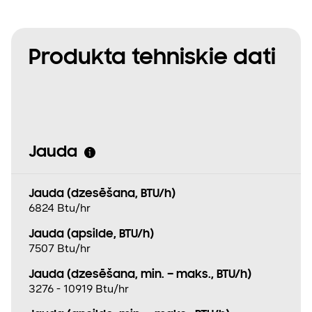
Produkta tehniskie dati
Jauda
Jauda (dzesēšana, BTU/h)
6824 Btu/hr
Jauda (apsilde, BTU/h)
7507 Btu/hr
Jauda (dzesēšana, min. – maks., BTU/h)
3276 - 10919 Btu/hr