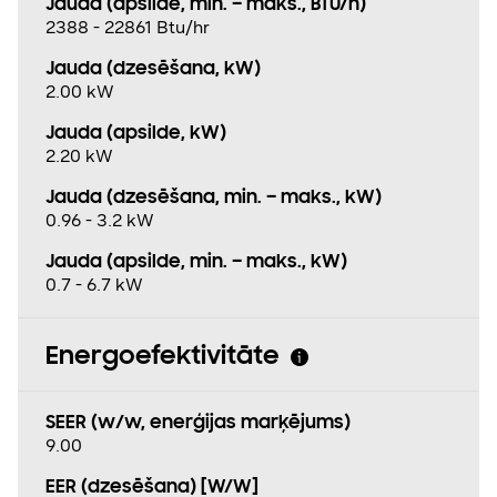
Jauda (apsilde, min. – maks., BTU/h)
2388 - 22861 Btu/hr
Jauda (dzesēšana, kW)
2.00 kW
Jauda (apsilde, kW)
2.20 kW
Jauda (dzesēšana, min. – maks., kW)
0.96 - 3.2 kW
Jauda (apsilde, min. – maks., kW)
0.7 - 6.7 kW
Energoefektivitāte
SEER (w/w, enerģijas marķējums)
9.00
EER (dzesēšana) [W/W]