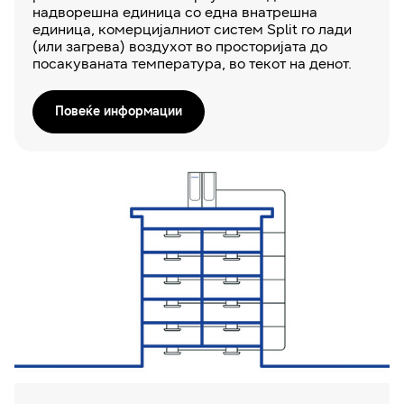
надворешна единица со една внатрешна
единица, комерцијалниот систем Split го лади
(или загрева) воздухот во просторијата до
посакуваната температура, во текот на денот.
Повеќе информации