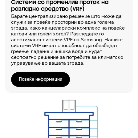
Системи со променлив проток на
разладно средство (VRF)
Барате централизирано решение што може да
служи за повеќе простории во една голема
зграда, како канцелариски комплекс на повеќе
катови или голем хотел? Разгледајте го
асортиманот системи VRF на Samsung. Нашите
системи VRF имаат способност да обезбедат
греење, ладење и жешка вода и нудат
сеопфатно решение за потребите за климатско
управување во вашата зграда.
Повеќе информации