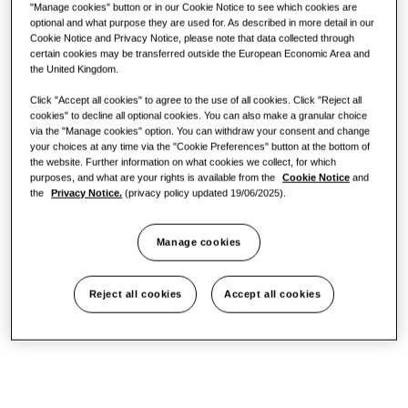
"Manage cookies" button or in our Cookie Notice to see which cookies are
One Samsung
optional and what purpose they are used for. As described in more detail in our
Cookie Notice and Privacy Notice, please note that data collected through
certain cookies may be transferred outside the European Economic Area and
the United Kingdom.
Click "Accept all cookies" to agree to the use of all cookies. Click "Reject all
cookies" to decline all optional cookies. You can also make a granular choice
via the "Manage cookies" option. You can withdraw your consent and change
your choices at any time via the "Cookie Preferences" button at the bottom of
the website. Further information on what cookies we collect, for which
purposes, and what are your rights is available from the
Cookie Notice
and
the
Privacy Notice.
(privacy policy updated 19/06/2025).
Manage cookies
Reject all cookies
Accept all cookies