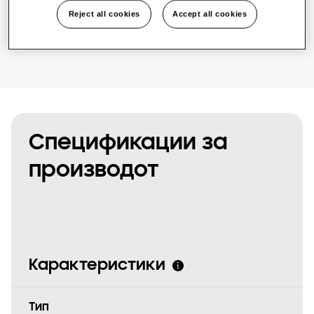
Најдете инсталатер
Reject all cookies
Accept all cookies
Спецификации за
производот
Карактеристики
Tип