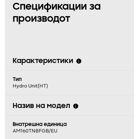
Спецификации за
производот
Карактеристики
Tип
Hydro Unit(HT)
Назив на модел
Внатрешна единица
AM160TNBFGB/EU