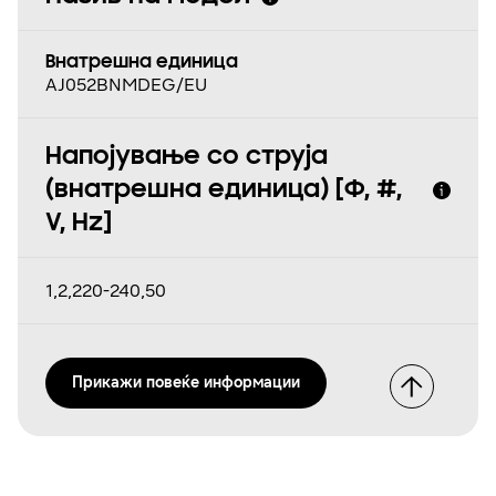
Внатрешна единица
AJ052BNMDEG/EU
Напојување со струја
(внатрешна единица) [Φ, #,
V, Hz]
1,2,220-240,50
Прикажи повеќе информации