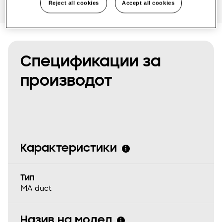
Reject all cookies
Accept all cookies
Спецификации за
производот
Карактеристики
Tип
MA duct
Назив на модел