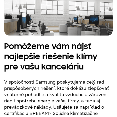
Pomôžeme vám nájsť
najlepšie riešenie klímy
pre vašu kanceláriu
V spoločnosti Samsung poskytujeme celý rad
prispôsobených riešení, ktoré dokážu zlepšovať
vnútorné pohodlie a kvalitu vzduchu a zároveň
riadiť spotrebu energie vašej firmy, a teda aj
prevádzkové náklady. Usilujete sa napríklad o
certifikáciu BREEAM? Solídne klimatizačné