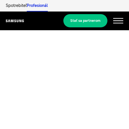
Spotrebiteľ
Profesionál
Stať sa partnerom
Menu
Produkty