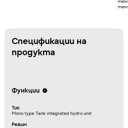
тем
тем
Спецификации на
продукта
Функции
Тип
Mono type Tank integrated hydro unit
Режим