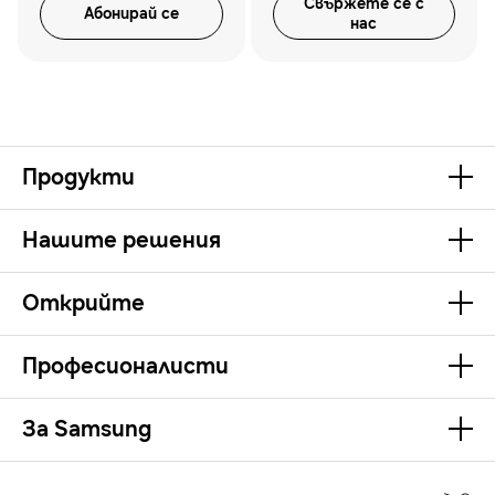
Свържете се с
Абонирай се
нас
Продукти
Нашите решения
Открийте
Професионалисти
За Samsung