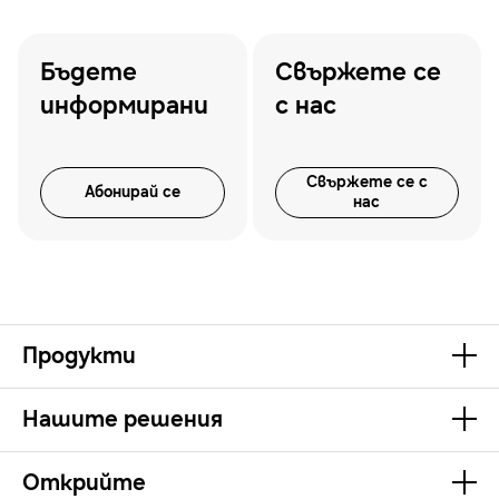
Бъдете
Свържете се
информирани
с нас
Свържете се с
Абонирай се
нас
Продукти
Нашите решения
Открийте