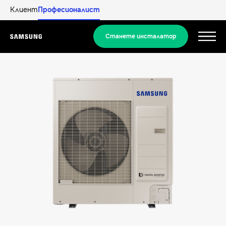
Клиент
Професионалист
Станете инсталатор
Menu
Продукти