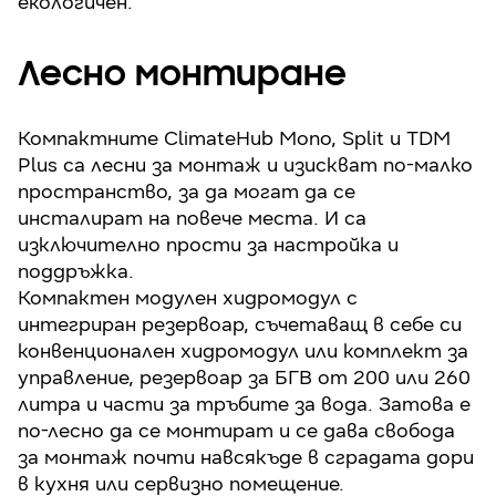
екологичен.
Лесно монтиране
Компактните ClimateHub Mono, Split и TDM
Plus са лесни за монтаж и изискват по-малко
пространство, за да могат да се
инсталират на повече места. И са
изключително прости за настройка и
поддръжка.
Компактен модулен хидромодул с
интегриран резервоар, съчетаващ в себе си
конвенционален хидромодул или комплект за
управление, резервоар за БГВ от 200 или 260
литра и части за тръбите за вода. Затова е
по-лесно да се монтират и се дава свобода
за монтаж почти навсякъде в сградата дори
в кухня или сервизно помещение.