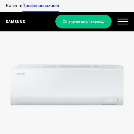
Клиент
Професионалист
Станете инсталатор
Menu