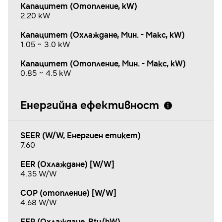
Капацитет (Отопление, kW)
2.20 kW
Капацитет (Охлаждане, Мин. - Макс, kW)
1.05 ~ 3.0 kW
Капацитет (Отопление, Мин. - Макс, kW)
0.85 ~ 4.5 kW
Енергийна ефективност
SEER (W/W, Енергиен етикет)
7.60
EER (Охлаждане) [W/W]
4.35 W/W
COP (отопление) [W/W]
4.68 W/W
EER (Охлаждане, Btu/hW)