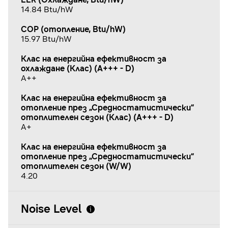
14.84 Btu/hW
COP (отопление, Btu/hW)
15.97 Btu/hW
Клас на енергийна ефективност за
охлаждане (Клас) (A+++ - D)
A++
Клас на енергийна ефективност за
отопление през „Средностатистически“
отоплителен сезон (Клас) (A+++ - D)
A+
Клас на енергийна ефективност за
отопление през „Средностатистически“
отоплителен сезон (W/W)
4.20
Noise Level