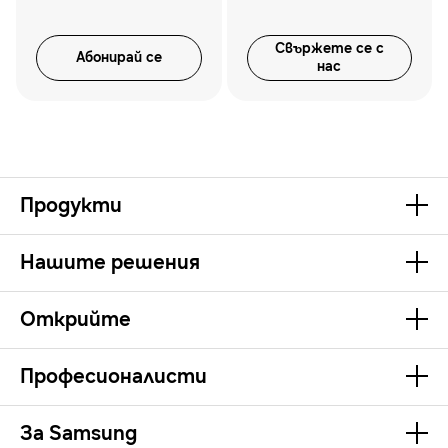
Свържете се с
Абонирай се
нас
Продукти
Нашите решения
Открийте
Професионалисти
За Samsung