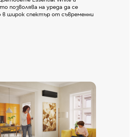
ето позволява на уреда да се
 в широк спектър от съвременни