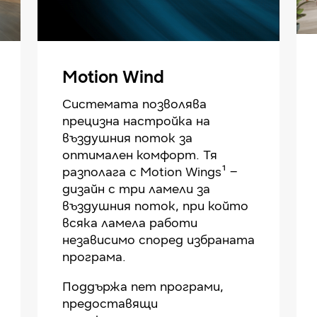
Motion Wind
Системата позволява
прецизна настройка на
въздушния поток за
оптимален комфорт. Тя
разполага с Motion Wings¹ –
дизайн с три ламели за
въздушния поток, при който
всяка ламела работи
независимо според избраната
програма.
Поддържа пет програми,
предоставящи