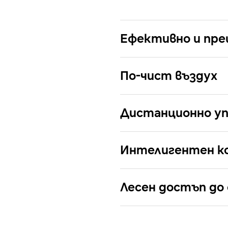
Ефективно и пре
По-чист въздух
Дистанционно уп
Интелигентен к
Лесен достъп до