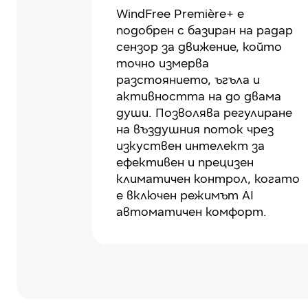
WindFree Première+ е
подобрен с базиран на радар
сензор за движение, който
точно измерва
разстоянието, ъгъла и
активността на до двама
души. Позволява регулиране
на въздушния поток чрез
изкуствен интелект за
ефективен и прецизен
климатичен контрол, когато
е включен режимът AI
автоматичен комфорт.