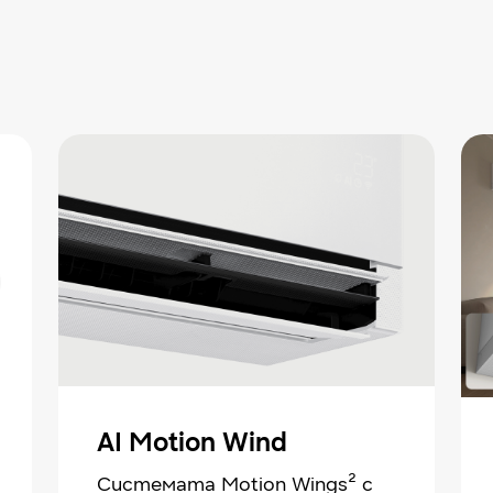
AI Motion Wind
Системата Motion Wings² с