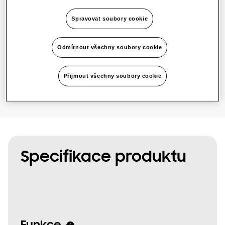
Dostupný výkon
Spravovat soubory cookie
1 fáze
SmartThings Pro
Odmítnout všechny soubory cookie
Přijmout všechny soubory cookie
Specifikace produktu