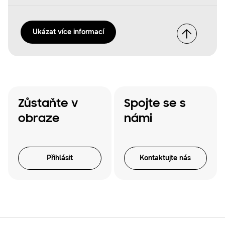
Ukázat více informací
Zůstaňte v
Spojte se s
obraze
námi
Přihlásit
Kontaktujte nás