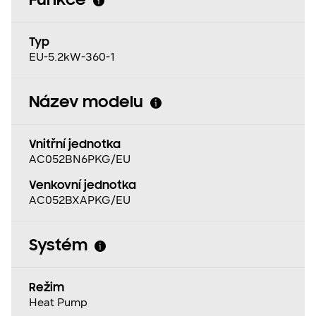
Funkce
Typ
EU-5.2kW-360-1
Název modelu
Vnitřní jednotka
AC052BN6PKG/EU
Venkovní jednotka
AC052BXAPKG/EU
Systém
Režim
Heat Pump