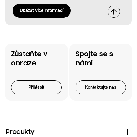
Ukázat více informací
Zůstaňte v
Spojte se s
obraze
námi
Přihlásit
Kontaktujte nás
Produkty