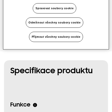
1 fáze
Spravovat soubory cookie
SmartThings Pro
Odmítnout všechny soubory cookie
Přijmout všechny soubory cookie
Specifikace produktu
Funkce