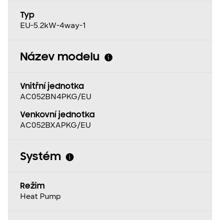
Typ
EU-5.2kW-4way-1
Název modelu
Vnitřní jednotka
AC052BN4PKG/EU
Venkovní jednotka
AC052BXAPKG/EU
Systém
Režim
Heat Pump