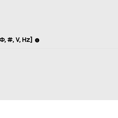
, #, V, Hz]