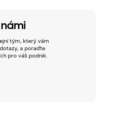
s námi
ejní tým, který vám
dotazy, a poraďte
ích pro váš podnik.