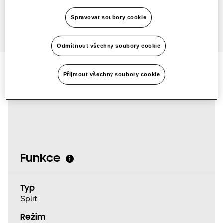
Spravovat soubory cookie
SmartThings Pro
Odmítnout všechny soubory cookie
Přijmout všechny soubory cookie
Specifikace produktu
Funkce
Typ
Split
Režim