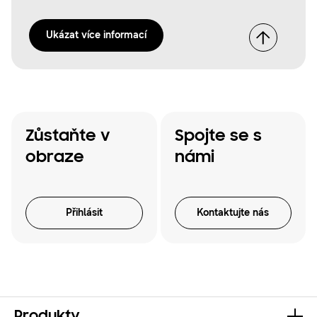
Ukázat více informací
Zůstaňte v
Spojte se s
obraze
námi
Přihlásit
Kontaktujte nás