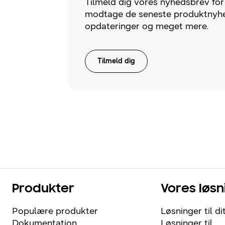
Tilmeld dig vores nyhedsbrev for
modtage de seneste produktnyhe
opdateringer og meget mere.
Tilmeld dig
Produkter
Vores løsn
Populære produkter
Løsninger til di
Dokumentation
Løsninger til