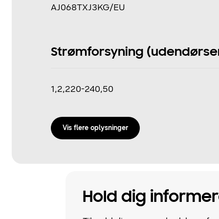
AJ068TXJ3KG/EU
Strømforsyning (udendørsenh
1,2,220-240,50
Vis flere oplysninger
Hold dig informer