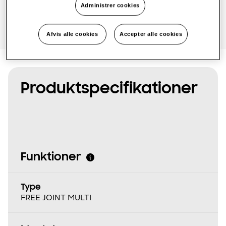
Administrer cookies
One Samsung
Afvis alle cookies
Accepter alle cookies
SmartThings Pro
Produktspecifikationer
Funktioner
Type
FREE JOINT MULTI