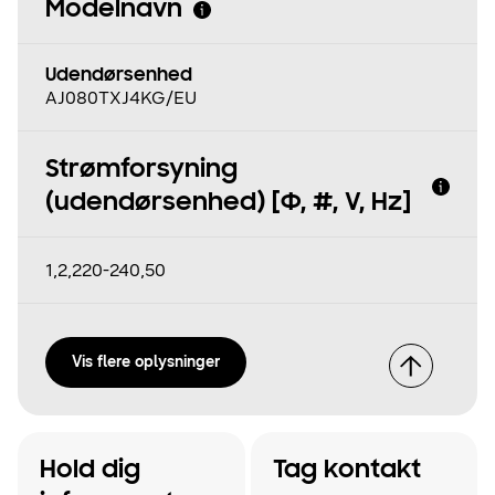
Modelnavn
Udendørsenhed
AJ080TXJ4KG/EU
Strømforsyning
(udendørsenhed) [Φ, #, V, Hz]
1,2,220-240,50
Vis flere oplysninger
Hold dig
Tag kontakt