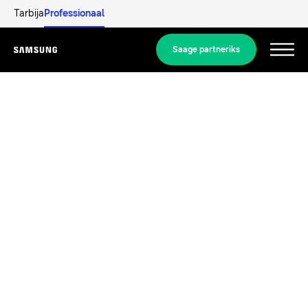
Tarbija
Professionaal
Saage partneriks
Menu