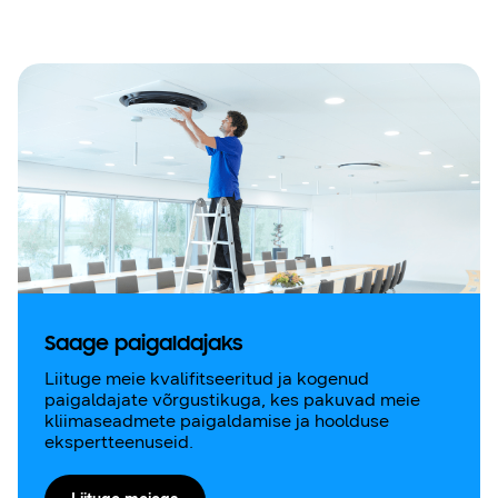
Saage paigaldajaks
Liituge meie kvalifitseeritud ja kogenud
paigaldajate võrgustikuga, kes pakuvad meie
kliimaseadmete paigaldamise ja hoolduse
ekspertteenuseid.