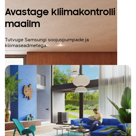
Avastage kliimakontrolli
maailm
Tutvuge Samsungi soojuspumpade ja
kliimaseadmetega.