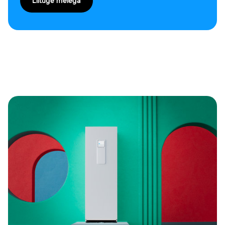
Liituge meiega