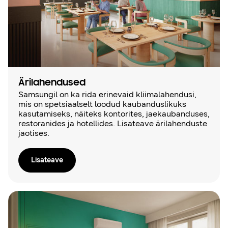
Ärilahendused
Samsungil on ka rida erinevaid kliimalahendusi,
mis on spetsiaalselt loodud kaubanduslikuks
kasutamiseks, näiteks kontorites, jaekaubanduses,
restoranides ja hotellides. Lisateave ärilahenduste
jaotises.
Lisateave