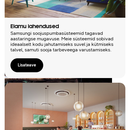
Elamu lahendused
Samsungi soojuspumbasüsteemid tagavad
aastaringse mugavuse. Meie süsteemid sobivad
ideaalselt kodu jahutamiseks suvel ja kütmiseks
talvel, samuti sooja tarbeveega varustamiseks.
Lisateave