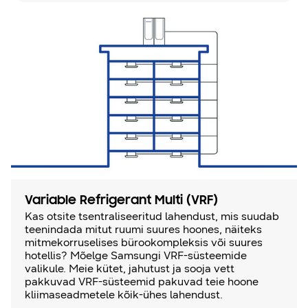
Variable Refrigerant Multi (VRF)
Kas otsite tsentraliseeritud lahendust, mis suudab
teenindada mitut ruumi suures hoones, näiteks
mitmekorruselises bürookompleksis või suures
hotellis? Mõelge Samsungi VRF-süsteemide
valikule. Meie kütet, jahutust ja sooja vett
pakkuvad VRF-süsteemid pakuvad teie hoone
kliimaseadmetele kõik-ühes lahendust.