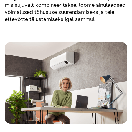
mis sujuvalt kombineeritakse, loome ainulaadsed
võimalused tõhususe suurendamiseks ja teie
ettevõtte täiustamiseks igal sammul.