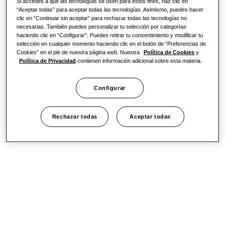
Si accedes a que las tecnologías se usen para estos fines, haz clic en
“Aceptar todas” para aceptar todas las tecnologías. Asimismo, puedes hacer
clic en “Continuar sin aceptar” para rechazar todas las tecnologías no
necesarias. También puedes personalizar tu selección por categorías
haciendo clic en “Configurar”. Puedes retirar tu consentimiento y modificar tu
selección en cualquier momento haciendo clic en el botón de “Preferencias de
Cookies” en el pie de nuestra página web. Nuestra
Política de Cookies
y
Política de Privacidad
contienen información adicional sobre esta materia.
Configurar
Rechazar todas
Aceptar todas