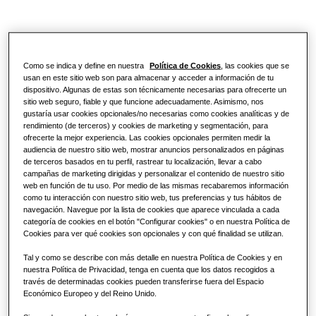
Como se indica y define en nuestra
Política de Cookies
, las cookies que se
usan en este sitio web son para almacenar y acceder a información de tu
dispositivo. Algunas de estas son técnicamente necesarias para ofrecerte un
sitio web seguro, fiable y que funcione adecuadamente. Asimismo, nos
gustaría usar cookies opcionales/no necesarias como cookies analíticas y de
rendimiento (de terceros) y cookies de marketing y segmentación, para
ofrecerte la mejor experiencia. Las cookies opcionales permiten medir la
audiencia de nuestro sitio web, mostrar anuncios personalizados en páginas
de terceros basados en tu perfil, rastrear tu localización, llevar a cabo
campañas de marketing dirigidas y personalizar el contenido de nuestro sitio
web en función de tu uso. Por medio de las mismas recabaremos información
como tu interacción con nuestro sitio web, tus preferencias y tus hábitos de
navegación. Navegue por la lista de cookies que aparece vinculada a cada
categoría de cookies en el botón "Configurar cookies" o en nuestra Política de
Cookies para ver qué cookies son opcionales y con qué finalidad se utilizan.
Tal y como se describe con más detalle en nuestra Política de Cookies y en
nuestra Política de Privacidad, tenga en cuenta que los datos recogidos a
través de determinadas cookies pueden transferirse fuera del Espacio
Económico Europeo y del Reino Unido.