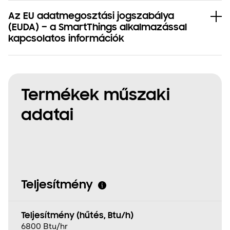
Az EU adatmegosztási jogszabálya
(EUDA) – a SmartThings alkalmazással
kapcsolatos információk
Termékek műszaki
adatai
Teljesítmény
Teljesítmény (hűtés, Btu/h)
6800 Btu/hr