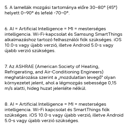
5. A lamellák mozgási tartománya előre 30–80° (45°)
helyett 0–90° és lefelé -70–0°.
6. AI = Artificial Intelligence = MI = mesterséges
intelligencia. Wi-Fi-kapcsolat és Samsung SmartThings
alkalmazáshoz tartozó felhasználói fiók szükséges. iOS
10.0-s vagy újabb verzió, illetve Android 5.0-s vagy
újabb verzió szükséges.
7. Az ASHRAE (American Society of Heating,
Refrigerating, and Air-Conditioning Engineers)
meghatározása szerint a „mozdulatlan levegő” olyan
környezetet jelent, ahol a légmozgás sebessége 0,15
m/s alatti, hideg huzat jelenléte nélkül.
8. AI = Artificial Intelligence = MI = mesterséges
intelligencia. Wi-Fi kapcsolat és SmartThings fiók
szükséges. iOS 10.0-s vagy újabb verzió, illetve Android
5.0-s vagy újabb verzió szükséges.