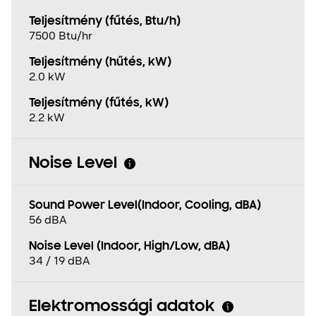
Teljesítmény (fűtés, Btu/h)
7500 Btu/hr
Teljesítmény (hűtés, kW)
2.0 kW
Teljesítmény (fűtés, kW)
2.2 kW
Noise Level
Sound Power Level(Indoor, Cooling, dBA)
56 dBA
Noise Level (Indoor, High/Low, dBA)
34 / 19 dBA
Elektromossági adatok