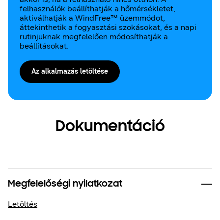
felhasználók beállíthatják a hőmérsékletet,
aktiválhatják a WindFree™ üzemmódot,
áttekinthetik a fogyasztási szokásokat, és a napi
rutinjuknak megfelelően módosíthatják a
beállításokat.
Az alkalmazás letöltése
Dokumentáció
Megfelelőségi nyilatkozat
Letöltés