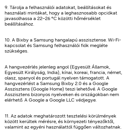
9. Tárolja a felhasználói adatokat, beállításokat és
használati mintákat, hogy a leghasznosabb opciókat
javasolhassa a 22–26 °C közötti hőmérséklet
beállításához.
10. A Bixby a Samsung hangalapú asszisztense. Wi-Fi-
kapcsolat és Samsung felhasználói fiók megléte
szükséges.
A hangvezérlés jelenleg angol (Egyesült Államok,
Egyesült Királyság, India), kínai, koreai, francia, német,
olasz, spanyol és portugál nyelven támogatott. A
hangvezérlést a Samsung Bixby 2.0 és a Google
Asszisztens (Google Home) teszi lehetővé. A Google
Asszisztens bizonyos nyelveken és országokban nem
elérhető. A Google a Google LLC védjegye.
11. Az adatok meghatározott tesztelési körülmények
között kerültek mérésre, és környezeti tényezőktől,
valamint az egyéni használattól függően változhatnak.