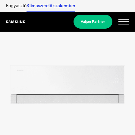
Fogyasztó
Klímaszerelő szakember
Váljon Partner
Menu