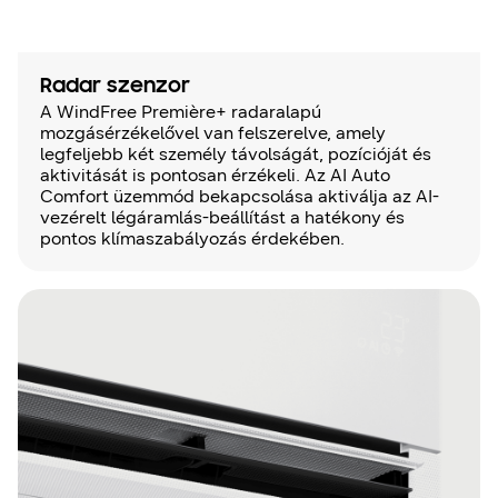
Radar szenzor
A WindFree Première+ radaralapú
mozgásérzékelővel van felszerelve, amely
legfeljebb két személy távolságát, pozícióját és
aktivitását is pontosan érzékeli. Az AI Auto
Comfort üzemmód bekapcsolása aktiválja az AI-
vezérelt légáramlás-beállítást a hatékony és
pontos klímaszabályozás érdekében.