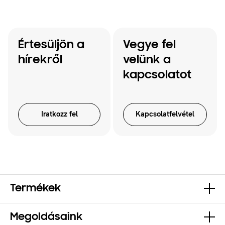
Értesüljön a
Vegye fel
hírekről
velünk a
kapcsolatot
Iratkozz fel
Kapcsolatfelvétel
Termékek
Megoldásaink