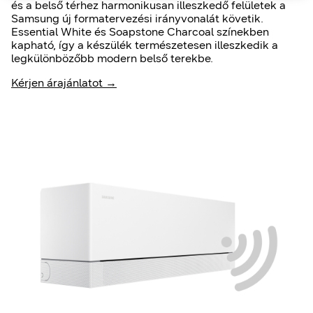
és a belső térhez harmonikusan illeszkedő felületek a
Samsung új formatervezési irányvonalát követik.
Essential White és Soapstone Charcoal színekben
kapható, így a készülék természetesen illeszkedik a
legkülönbözőbb modern belső terekbe.
Kérjen árajánlatot →