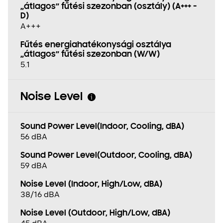
„átlagos” fűtési szezonban (osztály) (A+++ -
D)
A+++
Fűtés energiahatékonysági osztálya
„átlagos” fűtési szezonban (W/W)
5.1
Noise Level
Sound Power Level(Indoor, Cooling, dBA)
56 dBA
Sound Power Level(Outdoor, Cooling, dBA)
59 dBA
Noise Level (Indoor, High/Low, dBA)
38/16 dBA
Noise Level (Outdoor, High/Low, dBA)