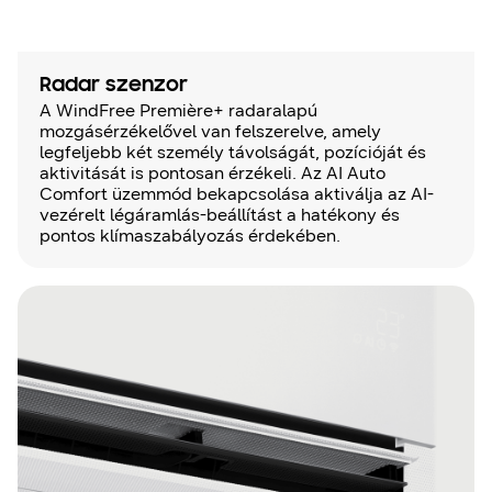
Radar szenzor
A WindFree Première+ radaralapú
mozgásérzékelővel van felszerelve, amely
legfeljebb két személy távolságát, pozícióját és
aktivitását is pontosan érzékeli. Az AI Auto
Comfort üzemmód bekapcsolása aktiválja az AI-
vezérelt légáramlás-beállítást a hatékony és
pontos klímaszabályozás érdekében.