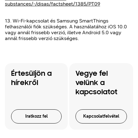
substances/-/disas/factsheet/1385/PT09
13. Wi-Fi-kapcsolat és Samsung SmartThings
felhasználói fiók szükséges. A használatához iOS 10.0
vagy annál frissebb verzió, illetve Android 5.0 vagy
annál frissebb verzió szükséges.
Értesüljön a
Vegye fel
hírekről
velünk a
kapcsolatot
Iratkozz fel
Kapcsolatfelvétel