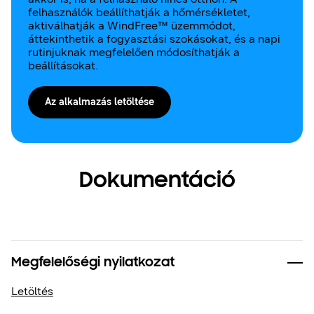
felhasználók beállíthatják a hőmérsékletet,
aktiválhatják a WindFree™ üzemmódot,
áttekinthetik a fogyasztási szokásokat, és a napi
rutinjuknak megfelelően módosíthatják a
beállításokat.
Az alkalmazás letöltése
Dokumentáció
Megfelelőségi nyilatkozat
Letöltés