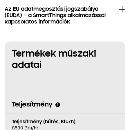
Az EU adatmegosztási jogszabálya
(EUDA) – a SmartThings alkalmazással
kapcsolatos információk
Termékek műszaki
adatai
Teljesítmény
Teljesítmény (hűtés, Btu/h)
8530 Btu/hr