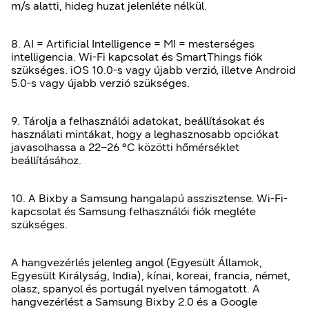
m/s alatti, hideg huzat jelenléte nélkül.
8. AI = Artificial Intelligence = MI = mesterséges
intelligencia. Wi-Fi kapcsolat és SmartThings fiók
szükséges. iOS 10.0-s vagy újabb verzió, illetve Android
5.0-s vagy újabb verzió szükséges.
9. Tárolja a felhasználói adatokat, beállításokat és
használati mintákat, hogy a leghasznosabb opciókat
javasolhassa a 22–26 °C közötti hőmérséklet
beállításához.
10. A Bixby a Samsung hangalapú asszisztense. Wi-Fi-
kapcsolat és Samsung felhasználói fiók megléte
szükséges.
A hangvezérlés jelenleg angol (Egyesült Államok,
Egyesült Királyság, India), kínai, koreai, francia, német,
olasz, spanyol és portugál nyelven támogatott. A
hangvezérlést a Samsung Bixby 2.0 és a Google