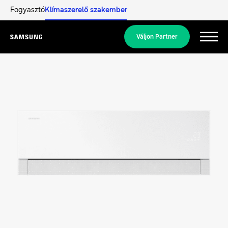
Fogyasztó
Klímaszerelő szakember
Váljon Partner
Menu