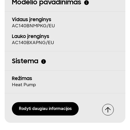
Modelio pavadinimas
Vidaus įrenginys
AC140BNMPKG/EU
Lauko įrenginys
AC140BXAPNG/EU
Sistema
Režimas
Heat Pump
Rodyti daugiau informacijos