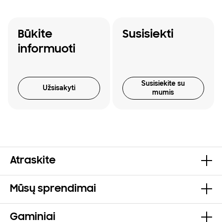
Būkite
Susisiekti
informuoti
Susisiekite su
Užsisakyti
mumis
Atraskite
Mūsų sprendimai
Gaminiai