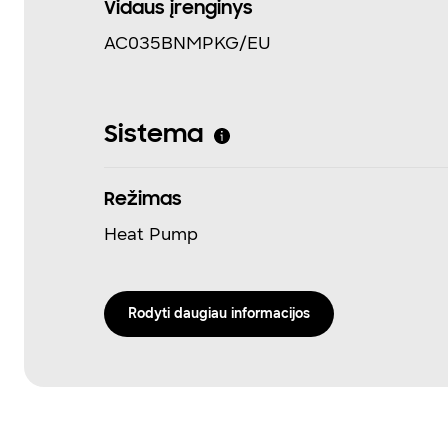
Vidaus įrenginys
AC035BNMPKG/EU
Sistema
Režimas
Heat Pump
Rodyti daugiau informacijos