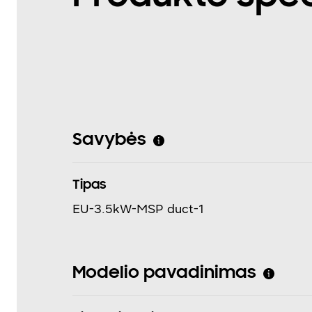
Savybės
Tipas
EU-3.5kW-MSP duct-1
Modelio pavadinimas