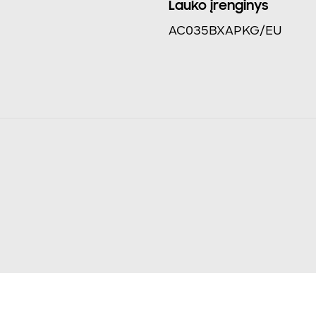
Lauko įrenginys
AC035BXAPKG/EU