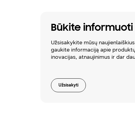
Būkite informuoti
Užsisakykite mūsų naujienlaiškius 
gaukite informaciją apie produkt
inovacijas, atnaujinimus ir dar da
Užsisakyti