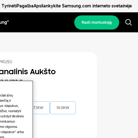
Tyrinėti
Pagalba
Apsilankykite Samsung.com interneto svetainėje
ung“
Rasti montuotoją
KG/EU
analinis Aukšto
tyvumo
cijai jūsų
jėgumas
iančią ir
mus slapukus,
5.2KW
7.1KW
10.0KW
žiui, nustatyti
vykdyti tikslines
14.0KW
sirenkamus
ymo elgsena.
i slapukus“ arba
ami.