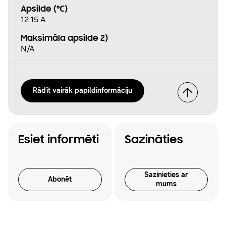
Apsilde (℃)
12.15 A
Maksimāla apsilde 2)
N/A
Rādīt vairāk papildinformāciju
Esiet informēti
Sazināties
Sazinieties ar
Abonēt
mums