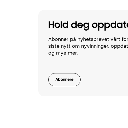
Hold deg oppdat
Abonner på nyhetsbrevet vårt for
siste nytt om nyvinninger, oppda
og mye mer.
Abonnere