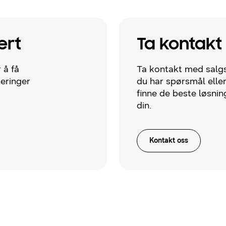
ert
Ta kontakt
 å få
Ta kontakt med salgs
teringer
du har spørsmål eller 
finne de beste løsnin
din.
Kontakt oss