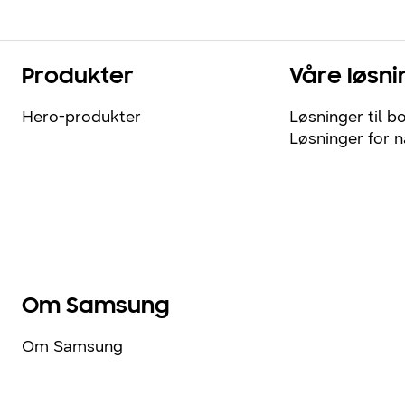
Produkter
Våre løsni
Hero-produkter
Løsninger til bo
Løsninger for 
Om Samsung
Om Samsung