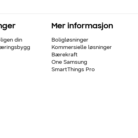
nger
Mer informasjon
ligen din
Boligløsninger
næringsbygg
Kommersielle løsninger
Bærekraft
One Samsung
SmartThings Pro