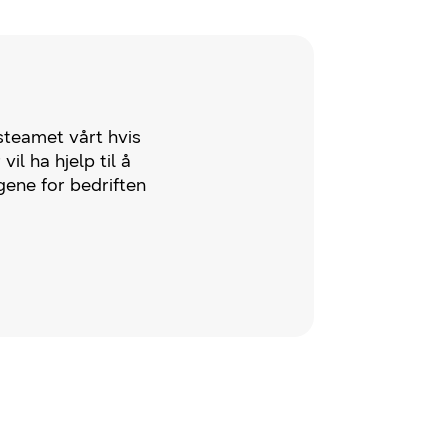
teamet vårt hvis
vil ha hjelp til å
gene for bedriften