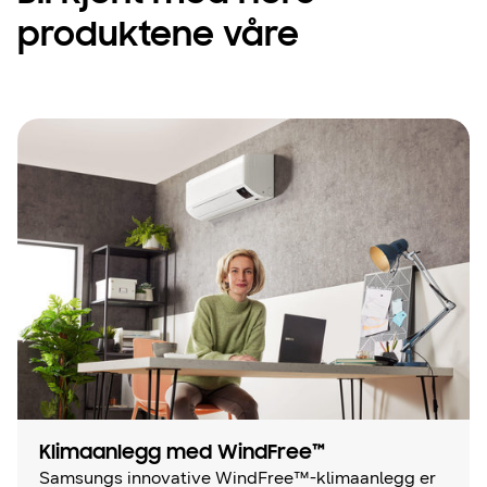
produktene våre
Klimaanlegg med WindFree™
Samsungs innovative WindFree™-klimaanlegg er