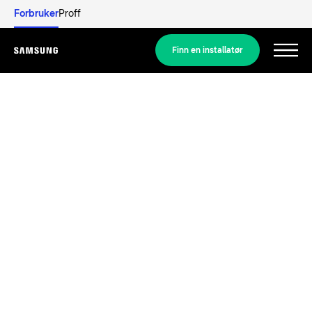
Forbruker
Proff
Finn en installatør
Menu
Mer informasjon