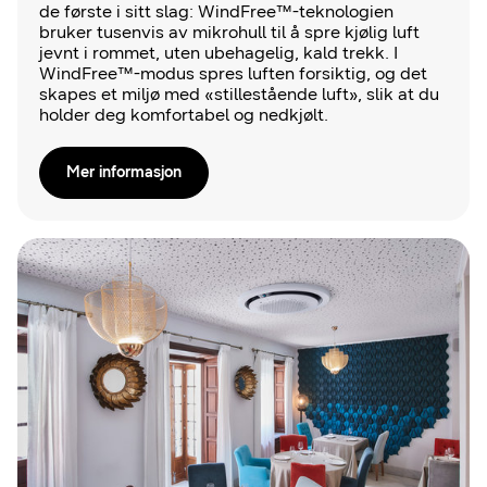
de første i sitt slag: WindFree™-teknologien
bruker tusenvis av mikrohull til å spre kjølig luft
jevnt i rommet, uten ubehagelig, kald trekk. I
WindFree™-modus spres luften forsiktig, og det
skapes et miljø med «stillestående luft», slik at du
holder deg komfortabel og nedkjølt.
Mer informasjon