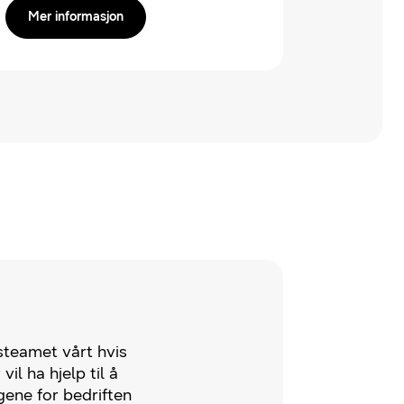
Mer informasjon
teamet vårt hvis
vil ha hjelp til å
gene for bedriften