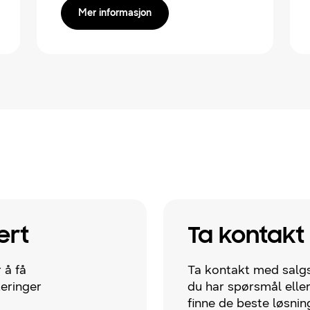
Mer informasjon
ert
Ta kontakt
 å få
Ta kontakt med salgs
teringer
du har spørsmål eller 
finne de beste løsnin