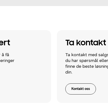
ert
Ta kontakt
 å få
Ta kontakt med salgs
teringer
du har spørsmål eller 
finne de beste løsnin
din.
Kontakt oss