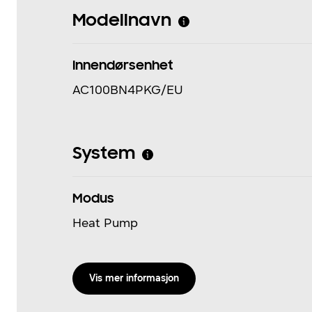
Modellnavn
Innendørsenhet
AC100BN4PKG/EU
System
Modus
Heat Pump
Vis mer informasjon