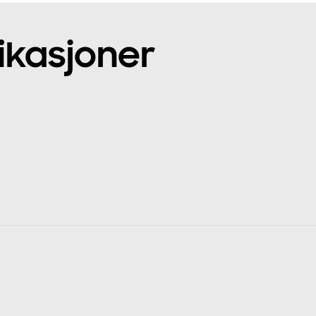
ikasjoner