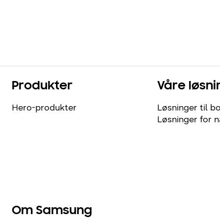
Produkter
Våre løsni
Hero-produkter
Løsninger til bo
Løsninger for 
Om Samsung