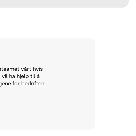
teamet vårt hvis
vil ha hjelp til å
gene for bedriften