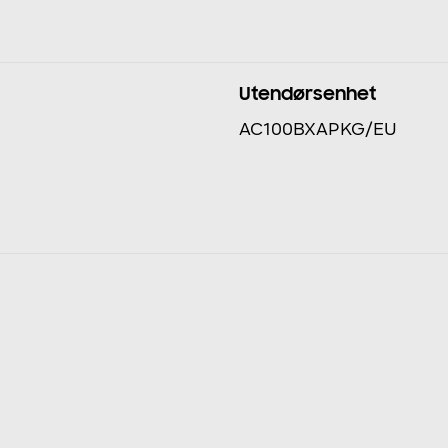
Utendørsenhet
AC100BXAPKG/EU