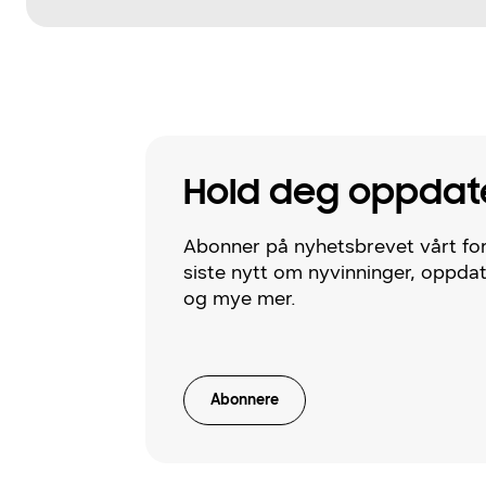
Hold deg oppdat
Abonner på nyhetsbrevet vårt for
siste nytt om nyvinninger, oppda
og mye mer.
Abonnere