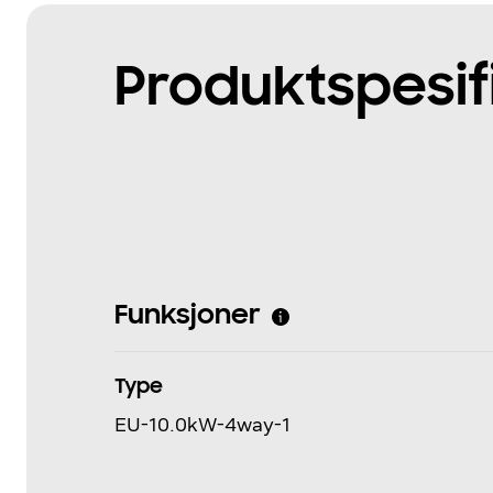
Produktspesif
Funksjoner
Type
EU-10.0kW-4way-1