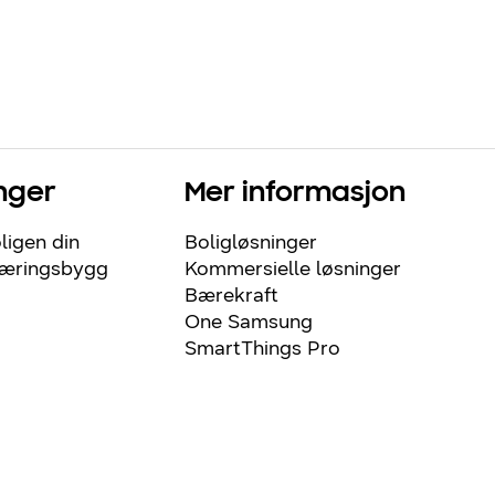
nger
Mer informasjon
ligen din
Boligløsninger
næringsbygg
Kommersielle løsninger
Bærekraft
One Samsung
SmartThings Pro